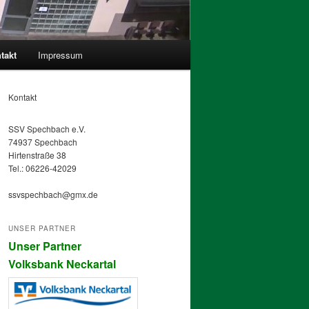
takt
Impressum
Kontakt
SSV Spechbach e.V.
74937 Spechbach
Hirtenstraße 38
Tel.: 06226-42029
ssvspechbach@gmx.de
UNSER PARTNER
Unser Partner
Volksbank Neckartal