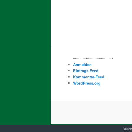
……………………………….
Anmelden
Eintrags-Feed
Kommentar-Feed
WordPress.org
Durch