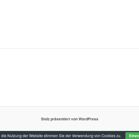
Stolz präsentiert von WordPress
 die Nutzung der Website stimmen Sie der Verwendung von Cookies zu.
Einve