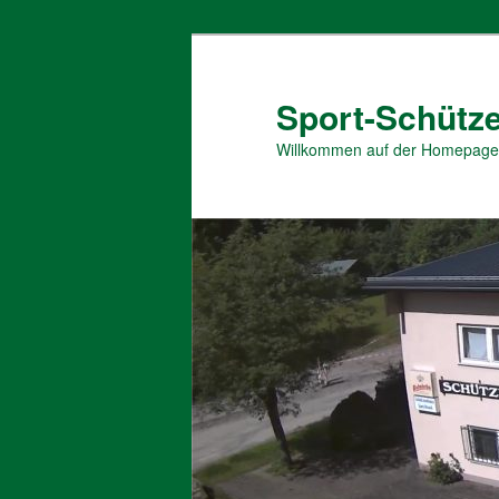
Zum
primären
Inhalt
Sport-Schütze
springen
Willkommen auf der Homepage