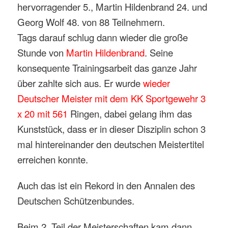
hervorragender 5., Martin Hildenbrand 24. und
Georg Wolf 48. von 88 Teilnehmern.
Tags darauf schlug dann wieder die große
Stunde von
Martin
Hildenbrand
. Seine
konsequente Trainingsarbeit das ganze Jahr
über zahlte sich aus. Er wurde
wieder
Deutscher Meister mit dem KK
Sportgewehr
3
x 20 mit 561
Ringen, dabei gelang ihm das
Kunststück, dass er in dieser Disziplin schon 3
mal hintereinander den deutschen Meistertitel
erreichen konnte.
Auch das ist ein Rekord in den Annalen des
Deutschen Schützenbundes.
Beim 2. Teil der Meisterschaften kam dann