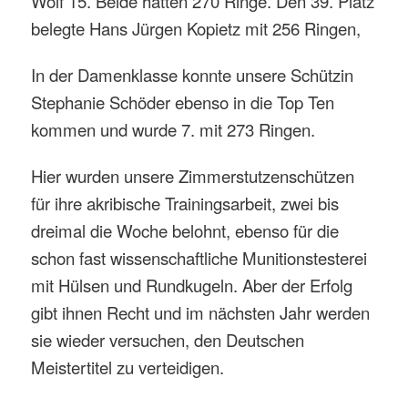
Wolf 15. Beide hatten 270 Ringe. Den 39. Platz
belegte Hans Jürgen Kopietz mit 256 Ringen,
In der Damenklasse konnte unsere Schützin
Stephanie Schöder ebenso in die Top Ten
kommen und wurde 7. mit 273 Ringen.
Hier wurden unsere Zimmerstutzenschützen
für ihre akribische Trainingsarbeit, zwei bis
dreimal die Woche belohnt, ebenso für die
schon fast wissenschaftliche Munitionstesterei
mit Hülsen und Rundkugeln. Aber der Erfolg
gibt ihnen Recht und im nächsten Jahr werden
sie wieder versuchen, den Deutschen
Meistertitel zu verteidigen.