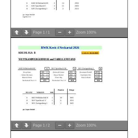
Page
1
/
1
Zoom
100%
Page
1
/
2
Zoom
100%