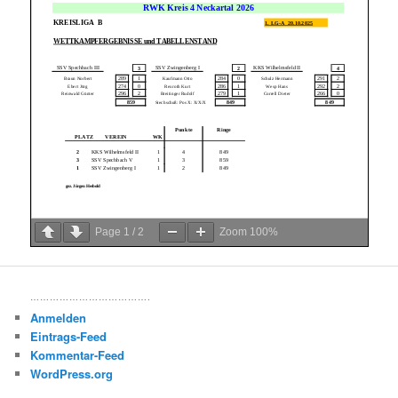
Page
1
/
2
Zoom
100%
……………………………….
Anmelden
Eintrags-Feed
Kommentar-Feed
WordPress.org